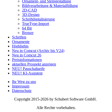
Ornament- und Steingestaltung
Bildverarbeitung & Materialfüllung
2D-CAD
3D-Design
Schriftdigitalisierung
TrueType-Import
64 Bit
Bronze
Schriften
Ornamente
Highlights
Neu in Comcut (Archiv bis V24)
Neu in Comcut 26
Preisinformationen
aktuellen Prospekt anzeigen
NEU! Pauschaltarife
NEU! KI-Assistent
Ihr Weg zu uns
Impressum
Datenschutz
Copyright 2015-2026 by Schubert Software GmbH.
Alle Rechte vorbehalten.