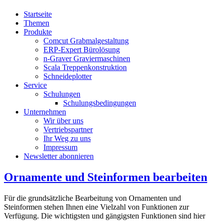
Startseite
Themen
Produkte
Comcut Grabmalgestaltung
ERP-Expert Bürolösung
n-Graver Graviermaschinen
Scala Treppenkonstruktion
Schneideplotter
Service
Schulungen
Schulungsbedingungen
Unternehmen
Wir über uns
Vertriebspartner
Ihr Weg zu uns
Impressum
Newsletter abonnieren
Ornamente und Steinformen bearbeiten
Für die grundsätzliche Bearbeitung von Ornamenten und
Steinformen stehen Ihnen eine Vielzahl von Funktionen zur
Verfügung. Die wichtigsten und gängigsten Funktionen sind hier