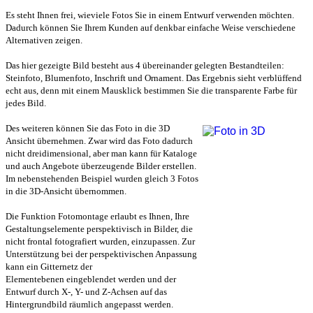
Es steht Ihnen frei, wieviele Fotos Sie in einem Entwurf verwenden möchten.
Dadurch können Sie Ihrem Kunden auf denkbar einfache Weise verschiedene
Alternativen zeigen.
Das hier gezeigte Bild besteht aus 4 übereinander gelegten Bestandteilen:
Steinfoto, Blumenfoto, Inschrift und Ornament. Das Ergebnis sieht verblüffend
echt aus, denn mit einem Mausklick bestimmen Sie die transparente Farbe für
jedes Bild.
Des weiteren können Sie das Foto in die 3D
Ansicht übernehmen. Zwar wird das Foto dadurch
nicht dreidimensional, aber man kann für Kataloge
und auch Angebote überzeugende Bilder erstellen.
Im nebenstehenden Beispiel wurden gleich 3 Fotos
in die 3D-Ansicht übernommen.
Die Funktion Fotomontage erlaubt es Ihnen, Ihre
Gestaltungselemente perspektivisch in Bilder
, die
nicht frontal fotografiert wurden,
einzupassen. Zur
Unterstützung bei der perspektivischen Anpassung
kann ein Gitternetz der
Elementebenen eingeblendet werden und der
Entwurf durch X-, Y- und Z-Achsen auf das
Hintergrundbild räumlich angepasst werden.